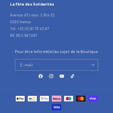
La Fête des Solidarités
Avenue d'Ecolys, 2 Bte 22
5020 Namur
Tél. +32 (0) 81 73 43 87
BE 0511.967.087
Pour être informé(e) au sujet de la Boutique
E-mail
Facebook
Instagram
YouTube
TikTok
Moyens
de
paiement