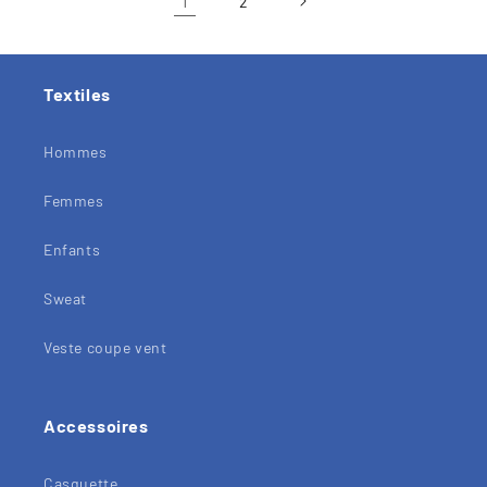
1
2
Textiles
Hommes
Femmes
Enfants
Sweat
Veste coupe vent
Accessoires
Casquette