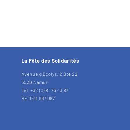
La Fête des Solidarités
Avenue d'Ecolys, 2 Bte 22
5020 Namur
Tél. +32 (0) 81 73 43 87
BE 0511.967.087